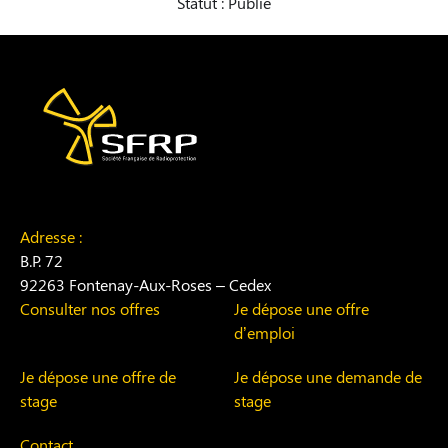
Statut : Publié
Adresse :
B.P. 72
92263 Fontenay-Aux-Roses – Cedex
Consulter nos offres
Je dépose une offre
d’emploi
Je dépose une offre de
Je dépose une demande de
stage
stage
Contact