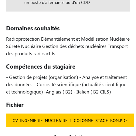
un poste d'alternance ou d'un CDD
Domaines souhaités
Radioprotection Démantèlement et Modélisation Nucléaire
Sûreté Nucléaire Gestion des déchets nucléaires Transport
des produits radioactifs
Compétences du stagiaire
- Gestion de projets (organisation) - Analyse et traitement
des données - Curiosité scientifique (actualité scientifique
et technologique) -Anglais ( B2) - Italien ( B2 CILS)
Fichier
CV-INGENIERIE-NUCLEAIRE-1-COLONNE-STAGE-BON.PDF