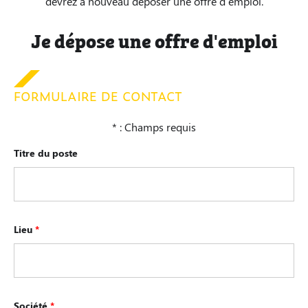
devrez à nouveau déposer une offre d’emploi.
Je dépose une offre d'emploi
FORMULAIRE DE CONTACT
* : Champs requis
Titre du poste
Lieu
*
Société
*