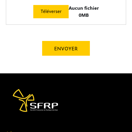
Aucun fichier
0MB